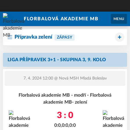
FLORBALOVÁ AKADEMIE MB
MENU
Přípravka zelení
ZÁPASY
LIGA PŘÍPRAVEK 3+1 - SKUPINA 3, 9. KOLO
7. 4. 2024 12:00
@ Nová MSH Mladá Boleslav
Florbalová akademie MB - modří - Florbalová
akademie MB- zelení
3 : 0
0:0,0:0,0:0