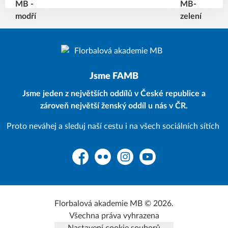
Jsme FAMB
Jsme jeden z největších oddílů v České republice a
zároveň největší ženský oddíl u nás v ČR.
Proto neváhej a sleduj naší cestu i na všech sociálních sítích
Facebook
Flickr
Instagram
YouTube
Florbalová akademie MB © 2026.
Všechna práva vyhrazena