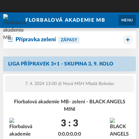
FLORBALOVÁ AKADEMIE MB
MENU
Přípravka zelení
ZÁPASY
LIGA PŘÍPRAVEK 3+1 - SKUPINA 3, 9. KOLO
7. 4. 2024 13:00
@ Nová MSH Mladá Boleslav
Florbalová akademie MB- zelení - BLACK ANGELS
MINI
3 : 3
0:0,0:0,0:0