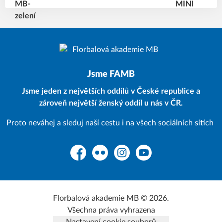
Jsme FAMB
Jsme jeden z největších oddílů v České republice a
zároveň největší ženský oddíl u nás v ČR.
Proto neváhej a sleduj naší cestu i na všech sociálních sítích
Facebook
Flickr
Instagram
YouTube
Florbalová akademie MB © 2026.
Všechna práva vyhrazena