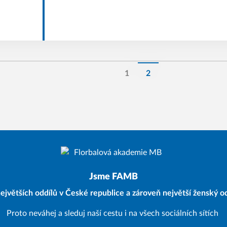
1
2
Jsme FAMB
ejvětších oddílů v České republice a zároveň největší ženský od
Proto neváhej a sleduj naší cestu i na všech sociálních sítích