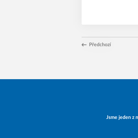
Předchozí
Jsme jeden z n