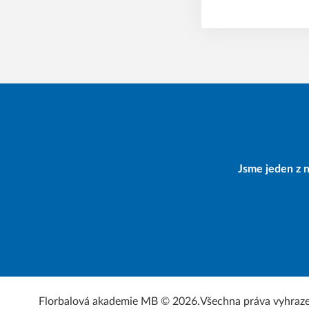
Jsme jeden z n
Florbalová akademie MB © 2026.
Všechna práva vyhraz