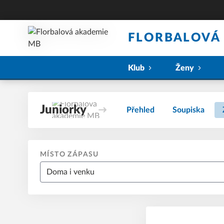
FLORBALOVÁ
Klub
Ženy
Juniorky
Přehled
Soupiska
MÍSTO ZÁPASU