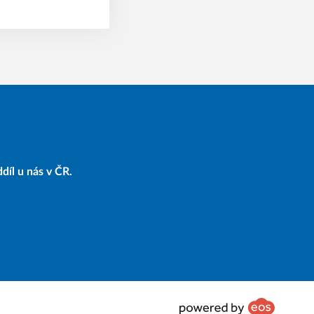
díl u nás v ČR.