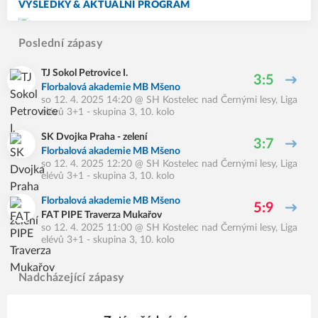
VÝSLEDKY & AKTUÁLNÍ PROGRAM
Poslední zápasy
TJ Sokol Petrovice I.
3:5
Florbalová akademie MB Mšeno
so 12. 4. 2025 14:20
@
SH Kostelec nad Černými lesy
,
Liga
elévů 3+1 - skupina 3, 10. kolo
SK Dvojka Praha - zelení
3:7
Florbalová akademie MB Mšeno
so 12. 4. 2025 12:20
@
SH Kostelec nad Černými lesy
,
Liga
elévů 3+1 - skupina 3, 10. kolo
Florbalová akademie MB Mšeno
5:9
FAT PIPE Traverza Mukařov
so 12. 4. 2025 11:00
@
SH Kostelec nad Černými lesy
,
Liga
elévů 3+1 - skupina 3, 10. kolo
Nadcházející zápasy