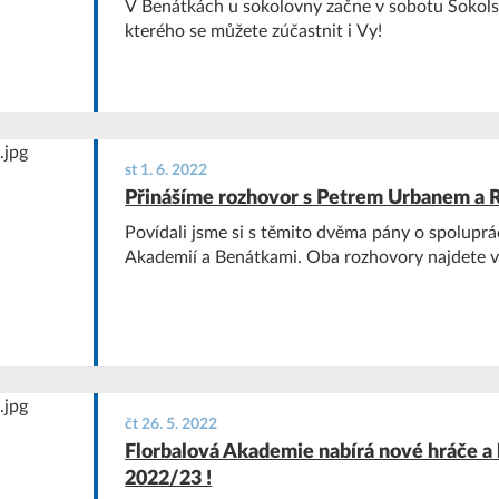
V Benátkách u sokolovny začne v sobotu Sokols
kterého se můžete zúčastnit i Vy!
st 1. 6. 2022
Přinášíme rozhovor s Petrem Urbanem a
Povídali jsme si s těmito dvěma pány o spoluprá
Akademií a Benátkami. Oba rozhovory najdete v
čt 26. 5. 2022
Florbalová Akademie nabírá nové hráče a
2022/23 !