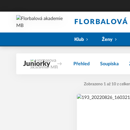
FLORBALOVÁ
Klub
Ženy
Juniorky
Přehled
Soupiska
Zobrazeno 1 až 10 z celke