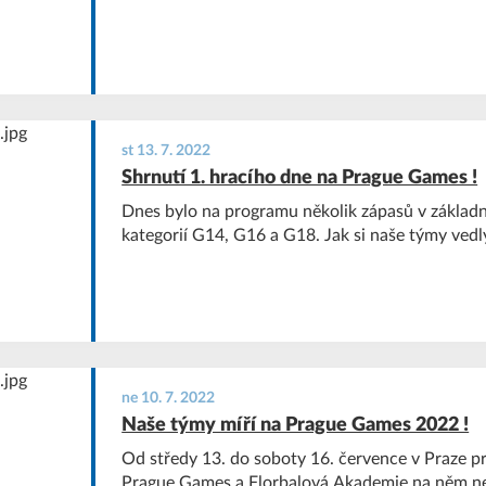
st 13. 7. 2022
Shrnutí 1. hracího dne na Prague Games !
Dnes bylo na programu několik zápasů v základ
kategorií G14, G16 a G18. Jak si naše týmy vedly?
ne 10. 7. 2022
Naše týmy míří na Prague Games 2022 !
Od středy 13. do soboty 16. července v Praze pr
Prague Games a Florbalová Akademie na něm ne