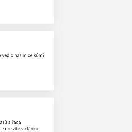
e vedlo našim celkům?
asů a řada
se dozvíte v článku.