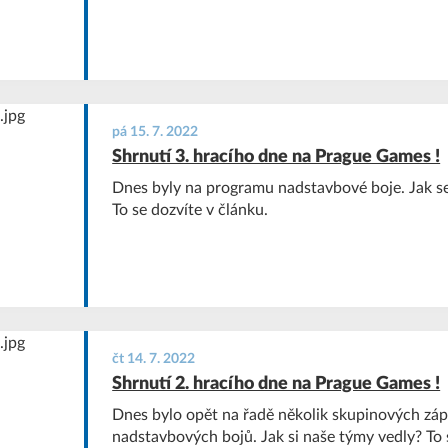
pá 15. 7. 2022
Shrnutí 3. hracího dne na Prague Games !
Dnes byly na programu nadstavbové boje. Jak s
To se dozvíte v článku.
čt 14. 7. 2022
Shrnutí 2. hracího dne na Prague Games !
Dnes bylo opět na řadě několik skupinových záp
nadstavbových bojů. Jak si naše týmy vedly? To 