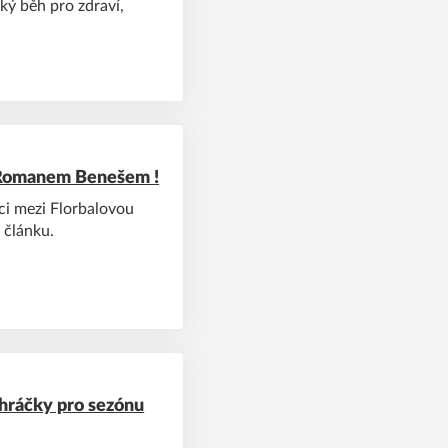
ký běh pro zdraví,
 Romanem Benešem !
ci mezi Florbalovou
 článku.
 hráčky pro sezónu