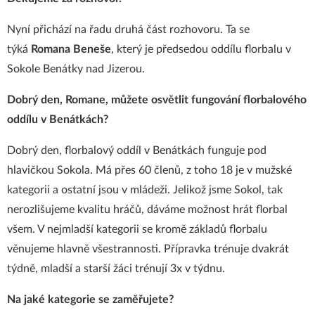
Nyní přichází na řadu druhá část rozhovoru. Ta se
týká
Romana Beneše
, který je předsedou oddílu florbalu v
Sokole Benátky nad Jizerou.
Dobrý den, Romane, můžete osvětlit fungování florbalového
oddílu v Benátkách?
Dobrý den, florbalový oddíl v Benátkách funguje pod
hlavičkou Sokola. Má přes 60 členů, z toho 18 je v mužské
kategorii a ostatní jsou v mládeži. Jelikož jsme Sokol, tak
nerozlišujeme kvalitu hráčů, dáváme možnost hrát florbal
všem. V nejmladší kategorii se kromě základů florbalu
věnujeme hlavně všestrannosti. Přípravka trénuje dvakrát
týdně, mladší a starší žáci trénují 3x v týdnu.
Na jaké kategorie se zaměřujete?