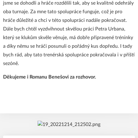
jsme se dohodli a hráče rozdělili tak, aby se kvalitně odehrály
oba turnaje. Za mne tato spolupráce funguje, což je pro
hráče důležité a chci v této spolupráci nadále pokračovat.
Dále bych chtěl vyzdvihnout skvělou práci Petra Urbana,
který se klukům skvěle věnuje, má dobře připravené tréninky
a díky němu se hráči posunuli o pořádný kus dopředu. I tady
bych rád, aby tato trenérská spolupráce pokračovala i v příští
sezóně.
Děkujeme i Romanu Benešovi za rozhovor.