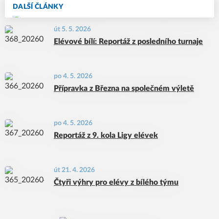
DALŠÍ ČLÁNKY
út 5. 5. 2026
Elévové bílí: Reportáž z posledního turnaje
po 4. 5. 2026
Přípravka z Března na společném výletě
po 4. 5. 2026
Reportáž z 9. kola Ligy elévek
út 21. 4. 2026
Čtyři výhry pro elévy z bílého týmu