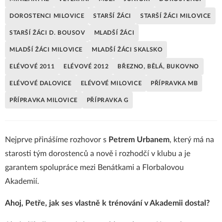
DOROSTENCI MILOVICE
STARŠÍ ŽÁCI
STARŠÍ ŽÁCI MILOVICE
STARŠÍ ŽÁCI D. BOUSOV
MLADŠÍ ŽÁCI
MLADŠÍ ŽÁCI MILOVICE
MLADŠÍ ŽÁCI SKALSKO
ELÉVOVÉ 2011
ELÉVOVÉ 2012
BŘEZNO, BĚLÁ, BUKOVNO
ELÉVOVÉ DALOVICE
ELÉVOVÉ MILOVICE
PŘÍPRAVKA MB
PŘÍPRAVKA MILOVICE
PŘÍPRAVKA G
Nejprve přinášíme rozhovor s
Petrem Urbanem
, který má na
starosti tým dorostenců a nově i rozhodčí v klubu a je
garantem spolupráce mezi Benátkami a Florbalovou
Akademií.
Ahoj, Petře, jak ses vlastně k trénování v Akademii dostal?