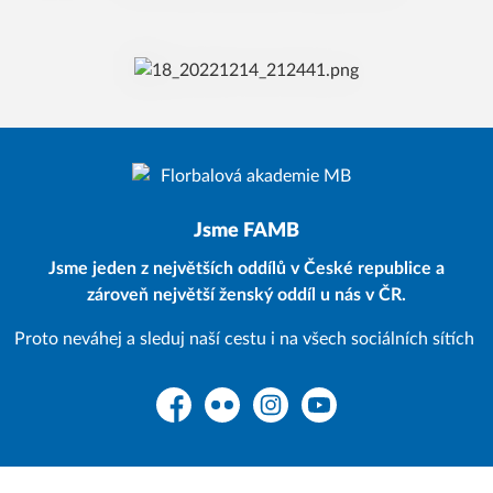
Jsme FAMB
Jsme jeden z největších oddílů v České republice a
zároveň největší ženský oddíl u nás v ČR.
Proto neváhej a sleduj naší cestu i na všech sociálních sítích
Facebook
Flickr
Instagram
YouTube