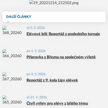
DALŠÍ ČLÁNKY
út 5. 5. 2026
Elévové bílí: Reportáž z posledního turnaje
po 4. 5. 2026
Přípravka z Března na společném výletě
po 4. 5. 2026
Reportáž z 9. kola Ligy elévek
út 21. 4. 2026
Čtyři výhry pro elévy z bílého týmu