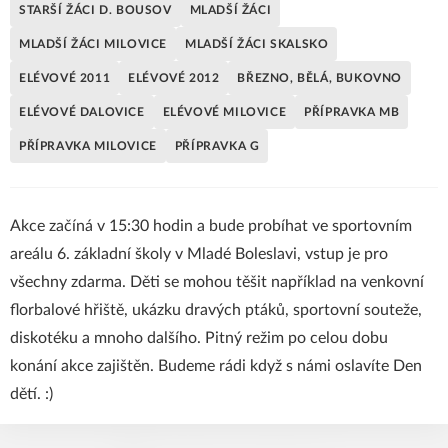
STARŠÍ ŽÁCI D. BOUSOV
MLADŠÍ ŽÁCI
MLADŠÍ ŽÁCI MILOVICE
MLADŠÍ ŽÁCI SKALSKO
ELÉVOVÉ 2011
ELÉVOVÉ 2012
BŘEZNO, BĚLÁ, BUKOVNO
ELÉVOVÉ DALOVICE
ELÉVOVÉ MILOVICE
PŘÍPRAVKA MB
PŘÍPRAVKA MILOVICE
PŘÍPRAVKA G
Akce začíná v 15:30 hodin a bude probíhat ve sportovním
areálu 6. základní školy v Mladé Boleslavi, vstup je pro
všechny zdarma. Děti se mohou těšit například na venkovní
florbalové hřiště, ukázku dravých ptáků, sportovní souteže,
diskotéku a mnoho dalšího. Pitný režim po celou dobu
konání akce zajištěn. Budeme rádi když s námi oslavíte Den
dětí. :)