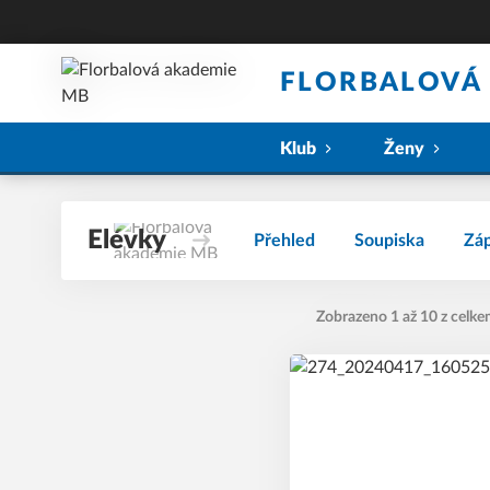
FLORBALOVÁ
Klub
Ženy
Elévky
Přehled
Soupiska
Zá
Zobrazeno 1 až 10 z celke