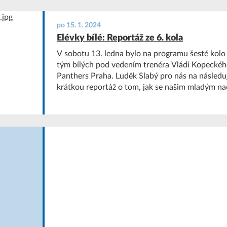
po 15. 1. 2024
Elévky bílé: Reportáž ze 6. kola
V sobotu 13. ledna bylo na programu šesté kolo 
tým bílých pod vedením trenéra Vládi Kopeckéh
Panthers Praha. Luděk Slabý pro nás na následuj
krátkou reportáž o tom, jak se našim mladým nad