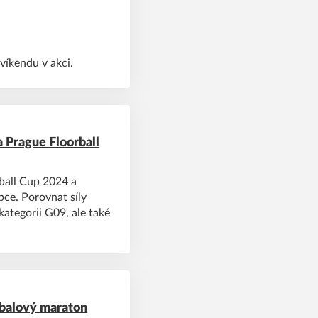
víkendu v akci.
 Prague Floorball
rball Cup 2024 a
ce. Porovnat síly
ategorii G09, ale také
rbalový maraton