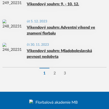
Víkendový souhrn: 9. - 10. 12.
út 5. 12. 2023
Víkendový souhrn: Adventní víkend ve
znamení florbalu
čt 30. 11. 2023
Víkendový souhrn: Mladoboleslavská
pevnost nedobyta
1
2
3