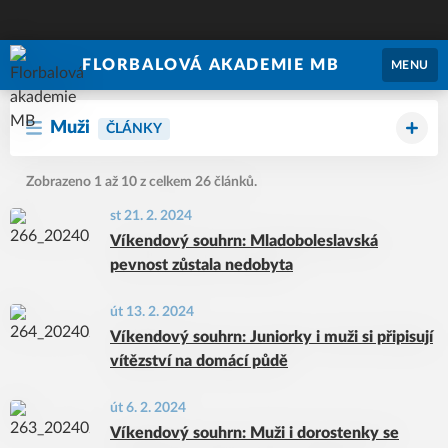
FLORBALOVÁ AKADEMIE MB
MENU
Muži
ČLÁNKY
Zobrazeno 1 až 10 z celkem 26 článků.
st 21. 2. 2024
Víkendový souhrn: Mladoboleslavská
pevnost zůstala nedobyta
út 13. 2. 2024
Víkendový souhrn: Juniorky i muži si připisují
vítězství na domácí půdě
út 6. 2. 2024
Víkendový souhrn: Muži i dorostenky se